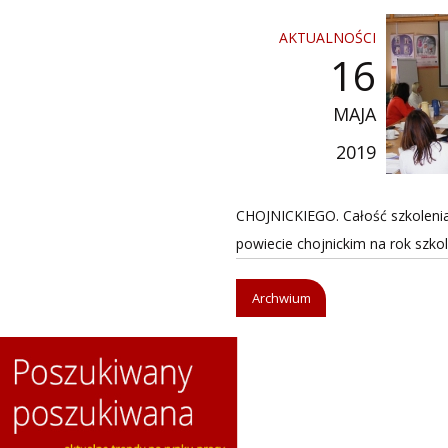
AKTUALNOŚCI
16
MAJA
2019
CHOJNICKIEGO. Całość szkoleni
powiecie chojnickim na rok szkoln
Archwium