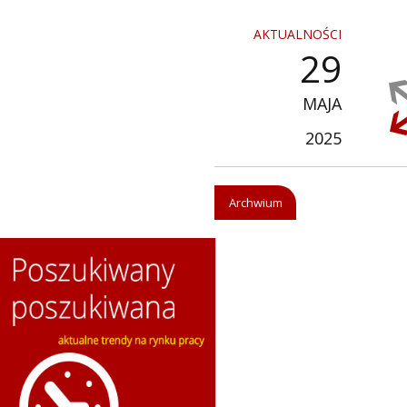
AKTUALNOŚCI
29
MAJA
2025
Archwium