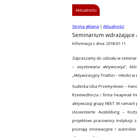
Aktualności
Strona główna
|
Aktualności
Seminarium wdrażające a
Informacja z dnia: 2018-01-11
Zapraszamy do udziału w seminari
– asystowana aktywizacja”, kt
„Aktywizacyjny Triatlon – młodzi w e
Sudecka Izba Przemysłowo – Handl
Rzemieślnicza i firma heapmail In
aktywizacji grupy NEET. W ramach
(Assiestierte Ausbildung – Ksz
projektowi pracownicy instytucji
poznają innowacyjne i autorski