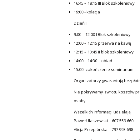
16:45 – 18:15 III Blok szkoleniowy
19:00 - kolacja
Dzień II
9:00 – 12:00 I Blok szkoleniowy
12:00 – 12:15 przerwa na kawę
12:15 – 13:45 II blok szkoleniowy
14:00 – 14:30 – obiad
15:00- zakończenie seminarium
Organizatorzy gwarantują bezpłatni
Nie pokrywamy zwrotu kosztów prz
osoby.
Wszelkich informacji udzielają:
Paweł Ułaszewski – 607 559 660
Alicja Przepiórska – 797 993 698