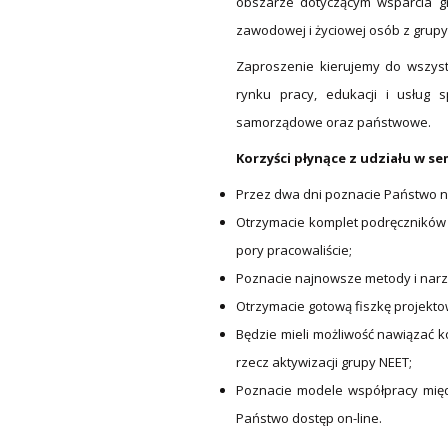
obszarze dotyczącym wsparcia gr
zawodowej i życiowej osób z grupy
Zaproszenie kierujemy do wszystki
rynku pracy, edukacji i usług s
samorządowe oraz państwowe.
Korzyści płynące z udziału w se
Przez dwa dni poznacie Państwo n
Otrzymacie komplet podręczników i
pory pracowaliście;
Poznacie najnowsze metody i narzę
Otrzymacie gotową fiszkę projekto
Będzie mieli możliwość nawiązać ko
rzecz aktywizacji grupy NEET;
Poznacie modele współpracy międz
Państwo dostęp on-line.